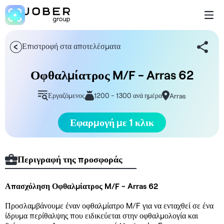
Επιστροφή στα αποτελέσματα
Οφθαλμίατρος M/F - Arras 62
Εργαζόμενος
1200 - 1300 ανά ημέρα
Arras
Εφαρμογή με 1 κλικ
Περιγραφή της προσφοράς
Απασχόληση Οφθαλμίατρος M/F - Arras 62
Προσλαμβάνουμε έναν οφθαλμίατρο M/F για να ενταχθεί σε ένα
ίδρυμα περίθαλψης που ειδικεύεται στην οφθαλμολογία και