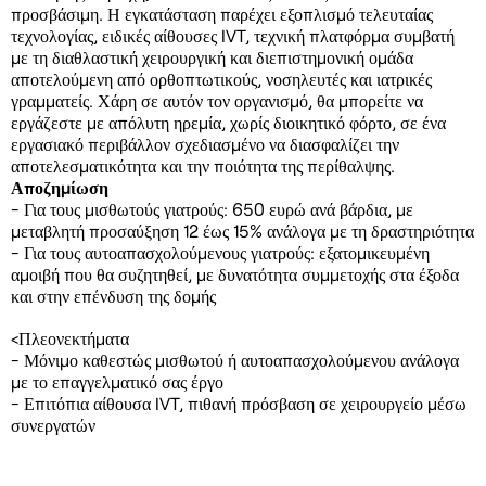
προσβάσιμη. Η εγκατάσταση παρέχει εξοπλισμό τελευταίας
τεχνολογίας, ειδικές αίθουσες IVT, τεχνική πλατφόρμα συμβατή
με τη διαθλαστική χειρουργική και διεπιστημονική ομάδα
αποτελούμενη από ορθοπτωτικούς, νοσηλευτές και ιατρικές
γραμματείς. Χάρη σε αυτόν τον οργανισμό, θα μπορείτε να
εργάζεστε με απόλυτη ηρεμία, χωρίς διοικητικό φόρτο, σε ένα
εργασιακό περιβάλλον σχεδιασμένο να διασφαλίζει την
αποτελεσματικότητα και την ποιότητα της περίθαλψης.
Αποζημίωση
- Για τους μισθωτούς γιατρούς: 650 ευρώ ανά βάρδια, με
μεταβλητή προσαύξηση 12 έως 15% ανάλογα με τη δραστηριότητα
- Για τους αυτοαπασχολούμενους γιατρούς: εξατομικευμένη
αμοιβή που θα συζητηθεί, με δυνατότητα συμμετοχής στα έξοδα
και στην επένδυση της δομής
<Πλεονεκτήματα
- Μόνιμο καθεστώς μισθωτού ή αυτοαπασχολούμενου ανάλογα
με το επαγγελματικό σας έργο
- Επιτόπια αίθουσα IVT, πιθανή πρόσβαση σε χειρουργείο μέσω
συνεργατών