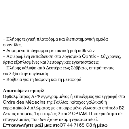
- Πλήρης τεχνική πλατφόρμα και διεπιστημονική ομάδα
φροντίδας
- Δομημένο πρόγραμμα με τακτική ροή ασθενών
- Αφιερωμένη εκπαίδευση στο λογισμικό Ophtix - Σύγχρονες,
άρτια εξοπλισμένες και λειτουργικές εγκαταστάσεις
- Πλήρης κάλυψη από Δευτέρα έως Σάββατο, επιτρέποντας
ευελιξία στην οργάνωση
- Βοήθεια για τη διαμονή και τη μεταφορά
Απαιτούμενο προφίλ
Οφθαλμίατρος Α/Φ εγγεγραμμένος ή επιλέξιμος για εγγραφή στο
Ordre des Médecins της Γαλλίας, κάτοχος γαλλικού ή
ευρωπαϊκού διπλώματος με επικυρωμένο γλωσσικό επίπεδο B2.
Δεκτός ο τομέας 1 ή ο τομέας 2 και 2 OPTAM. Προτεραιότητα σε
επαγγελματίες που δεν έχουν ακόμη εγκατασταθεί.
Επικοινωνήστε μαζί μας στο
O7 44 71 65 O8
ή μέσω