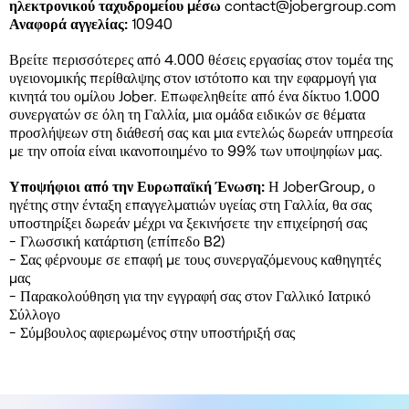
ηλεκτρονικού ταχυδρομείου μέσω
contact@jobergroup.com
Αναφορά αγγελίας:
10940
Βρείτε περισσότερες από 4.000 θέσεις εργασίας στον τομέα της
υγειονομικής περίθαλψης στον ιστότοπο και την εφαρμογή για
κινητά του ομίλου Jober. Επωφεληθείτε από ένα δίκτυο 1.000
συνεργατών σε όλη τη Γαλλία, μια ομάδα ειδικών σε θέματα
προσλήψεων στη διάθεσή σας και μια εντελώς δωρεάν υπηρεσία
με την οποία είναι ικανοποιημένο το 99% των υποψηφίων μας.
Υποψήφιοι από την Ευρωπαϊκή Ένωση:
Η JoberGroup, ο
ηγέτης στην ένταξη επαγγελματιών υγείας στη Γαλλία, θα σας
υποστηρίξει δωρεάν μέχρι να ξεκινήσετε την επιχείρησή σας
- Γλωσσική κατάρτιση (επίπεδο B2)
- Σας φέρνουμε σε επαφή με τους συνεργαζόμενους καθηγητές
μας
- Παρακολούθηση για την εγγραφή σας στον Γαλλικό Ιατρικό
Σύλλογο
- Σύμβουλος αφιερωμένος στην υποστήριξή σας