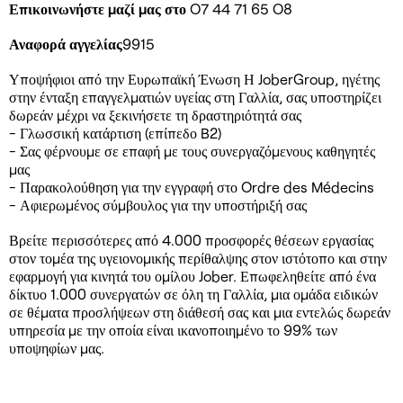
Επικοινωνήστε μαζί μας στο
O7 44 71 65 O8
Αναφορά αγγελίας
9915
Υποψήφιοι από την Ευρωπαϊκή Ένωση Η JoberGroup, ηγέτης
στην ένταξη επαγγελματιών υγείας στη Γαλλία, σας υποστηρίζει
δωρεάν μέχρι να ξεκινήσετε τη δραστηριότητά σας
- Γλωσσική κατάρτιση (επίπεδο B2)
- Σας φέρνουμε σε επαφή με τους συνεργαζόμενους καθηγητές
μας
- Παρακολούθηση για την εγγραφή στο Ordre des Médecins
- Αφιερωμένος σύμβουλος για την υποστήριξή σας
Βρείτε περισσότερες από 4.000 προσφορές θέσεων εργασίας
στον τομέα της υγειονομικής περίθαλψης στον ιστότοπο και στην
εφαρμογή για κινητά του ομίλου Jober. Επωφεληθείτε από ένα
δίκτυο 1.000 συνεργατών σε όλη τη Γαλλία, μια ομάδα ειδικών
σε θέματα προσλήψεων στη διάθεσή σας και μια εντελώς δωρεάν
υπηρεσία με την οποία είναι ικανοποιημένο το 99% των
υποψηφίων μας.