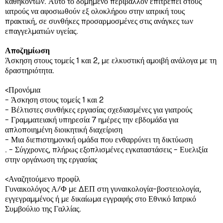
καθηκόντων. Αυτό το δομημένο περιβάλλον επιτρέπει στους
ιατρούς να αφοσιωθούν εξ ολοκλήρου στην ιατρική τους
πρακτική, σε συνθήκες προσαρμοσμένες στις ανάγκες των
επαγγελματιών υγείας.
Αποζημίωση
Άσκηση στους τομείς 1 και 2, με ελκυστική αμοιβή ανάλογα με τη
δραστηριότητα.
<Προνόμια
- Άσκηση στους τομείς 1 και 2
- Βέλτιστες συνθήκες εργασίας σχεδιασμένες για γιατρούς
- Γραμματειακή υπηρεσία 7 ημέρες την εβδομάδα για
απλοποιημένη διοικητική διαχείριση
- Μια διεπιστημονική ομάδα που ενθαρρύνει τη δικτύωση
. - Σύγχρονες, πλήρως εξοπλισμένες εγκαταστάσεις - Ευελιξία
στην οργάνωση της εργασίας
<Αναζητούμενο προφίλ
Γυναικολόγος Α/Φ με ΔΕΠ στη γυναικολογία-βοστειολογία,
εγγεγραμμένος ή με δικαίωμα εγγραφής στο Εθνικό Ιατρικό
Συμβούλιο της Γαλλίας.