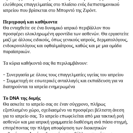
ελεύθερος επαγγελματίας στο πλαίσιο ενός διεπιστημονικού
ιατρείου που βρίσκεται στο Μπορντό της Ζιρόντ.
Περιγραφή και καθήκοντα
Θα ενταχθείτε σε ένα δυναμικό ιατρικό περιβάλλον που
προσφέρει ολοκληρωμένη φροντίδα των ασθενών. Θα εργαστείτε
μαζί με άλλους ειδικούς, όπως γενικούς ιατρούς, δερματολόγους,
ενδοκρινολόγους και οφθαλμιάτρους, καθώς και με μια ομάδα
παραϊατρικών.
Τα κύρια καθήκοντά σας θα περιλαμβάνουν:
- Συνεργασία με όλους τους επαγγελματίες υγείας του ιατρείου
- Συμμετοχή σε εσωτερικές ανταλλαγές και εκπαίδευση για να
διατηρούνται τα ιατρεία ενημερωμένα
Το DNA της δομής
Θα ασκείτε το ιατρείο σας σε έναν σύγχρονο, πλήρως
εξοπλισμένο χώρο, σχεδιασμένο να προσφέρει βέλτιστη άνεση
για το ιατρείο σας. Το ιατρείο επωφελείται από μια τακτική ροή
ασθενών και μια ιατρική γραμματεία διαθέσιμη ανά πάσα στιγμή,
επιτρέποντας την πλήρη αποφόρτιση των διοικητικών