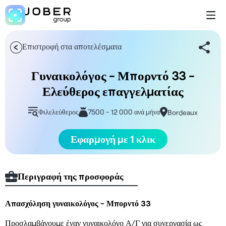
Επιστροφή στα αποτελέσματα
Γυναικολόγος - Μπορντό 33 -
Ελεύθερος επαγγελματίας
Φιλελεύθερος
7500 - 12 000 ανά μήνα
Bordeaux
Εφαρμογή με 1 κλικ
Περιγραφή της προσφοράς
Απασχόληση γυναικολόγος - Μπορντό 33
Προσλαμβάνουμε έναν γυναικολόγο Α/Γ για συνεργασία ως